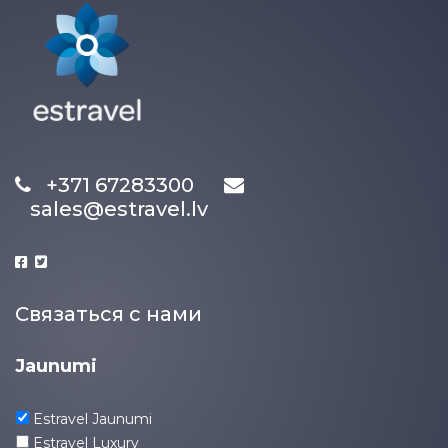
+371 67283300
sales@estravel.lv
Связаться с нами
Jaunumi
Estravel Jaunumi
Estravel Luxury