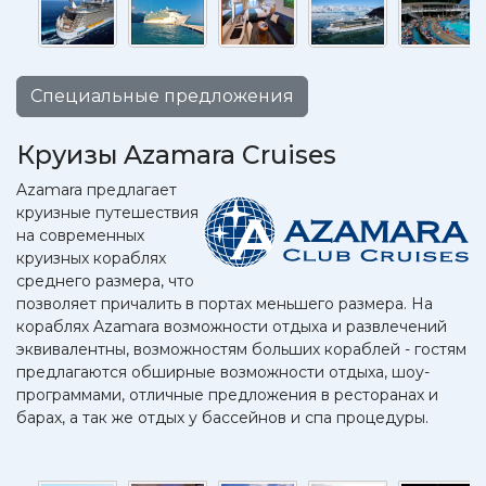
Специальные предложения
Круизы Azamara Cruises
Azamara предлагает
круизные путешествия
на современных
круизных кораблях
среднего размера, что
позволяет причалить в портах меньшего размера. На
кораблях Azamara возможности отдыха и развлечений
эквивалентны, возможностям больших кораблей - гостям
предлагаются обширные возможности отдыха, шоу-
программами, отличные предложения в ресторанах и
барах, а так же отдых у бассейнов и спа процедуры.