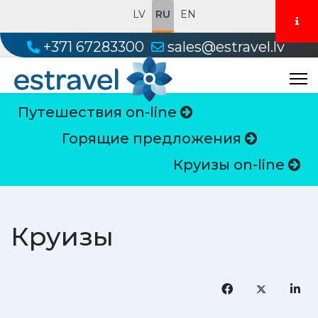
LV
RU
EN
+371 67283300
sales@estravel.lv
Путешествия on-line
Горящие предложения
Круизы on-line
Круизы