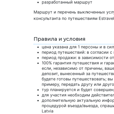
разработанный маршрут
Маршрут и перечень выключенных услу
консультанта по путешествиям Estravel 
Правила и условия
цена указана для 1 персоны и в си
период путешествий: в согласии 
период продажи: в зависимости от
100% гарантия путешествия и гаран
если, независимо от причины, ваш
депозит, вынесенный за путешестви
будете готовы путешествовать; вы
примеру, передать другу или друг
тур планируется и будет совершен
для участия необходим действите
дополнительную актуальную инфор
процедурой въезда/выезда, спраши
Latvia