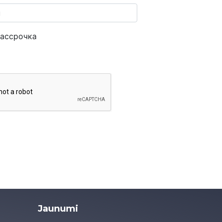
ассрочка
Jaunumi