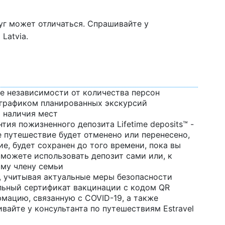
г может отличаться. Спрашивайте у
Latvia.
ле независимости от количества персон
с графиком планированных экскурсий
 наличия мест
тия пожизненного депозита Lifetime deposits™ -
е путешествие будет отменено или перенесено,
е, будет сохранен до того времени, пока вы
 можете использовать депозит сами или, к
ому члену семьи
, учитывая актуальные меры безопасности
льный сертификат вакцинации с кодом QR
мацию, связанную с COVID-19, а также
вайте у консультанта по путешествиям Estravel