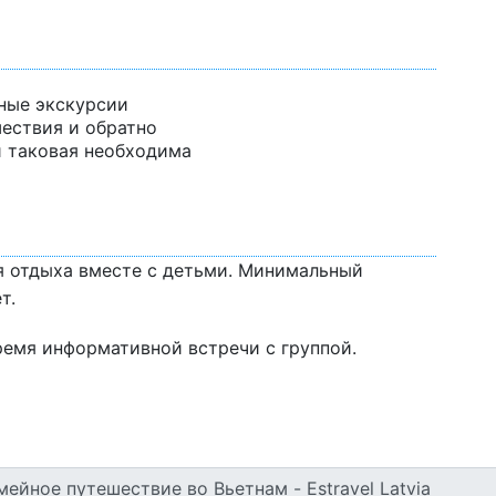
ные экскурсии
ествия и обратно
и таковая необходима
я отдыха вместе с детьми. Минимальный
т.
время информативной встречи с группой.