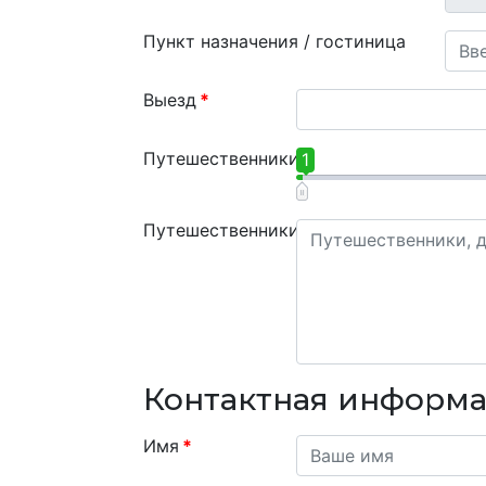
Пункт назначения / гостиница
Выезд
*
Путешественники
*
1
Путешественники
Контактная информ
Имя
*