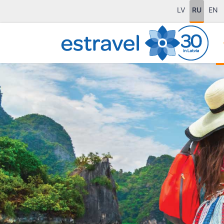
LV
RU
EN