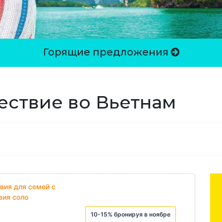
Горящие предложения
ествие во Вьетнам
вия для семей с
вия соло
10-15% бронируя в ноябре