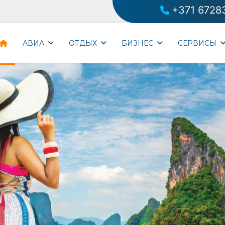
+371 6728
АВИА
ОТДЫХ
БИЗНЕС
CЕРВИСЫ