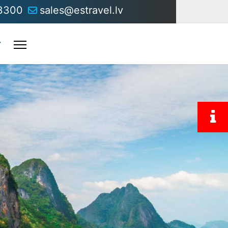
3300
sales@estravel.lv