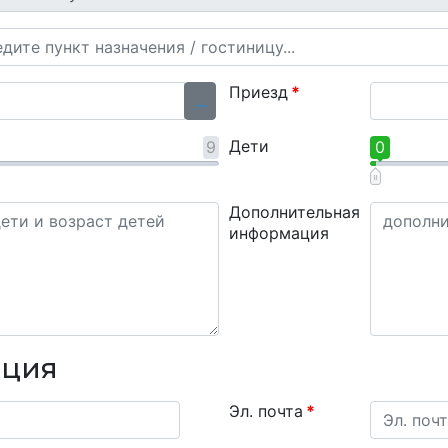
Приезд
*
...
Дети
9
0
Дополнительная
информация
ация
Эл. почта
*