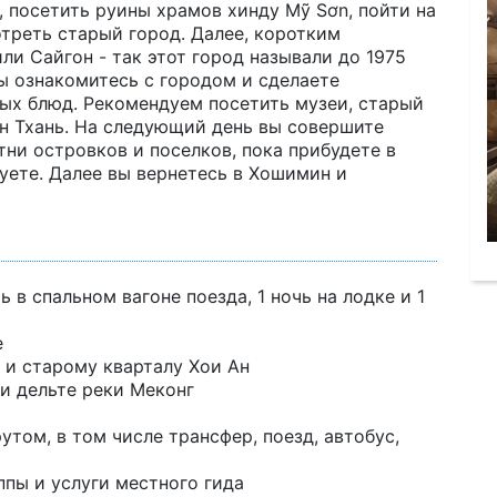
 посетить руины храмов хинду Mỹ Sơn, пойти на
отреть старый город. Далее, коротким
и Сайгон - так этот город называли до 1975
вы ознакомитесь с городом и сделаете
ых блюд. Рекомендуем посетить музеи, старый
Бен Тхань. На следующий день вы совершите
тни островков и поселков, пока прибудете в
чуете. Далее вы вернетесь в Хошимин и
ь в спальном вагоне поезда, 1 ночь на лодке и 1
е
 и старому кварталу Хои Ан
 и дельте реки Меконг
том, в том числе трансфер, поезд, автобус,
пы и услуги местного гида