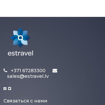
+371 67283300
sales@estravel.lv
Связаться с нами