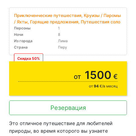
Приключенческие путешествия, Круизы / Паромы
/ Яхты, Горящие предложения, Путешествия соло
Персоны
1
Ночи
8
Из города
Лима
Страна
Перу
Скидка 50%
07.12 // 15% на туры по 30.04
1500
от
€
от
94
€/в месяц
Резервация
Это отличное путешествие для любителей
природы, во время которого вы узнаете