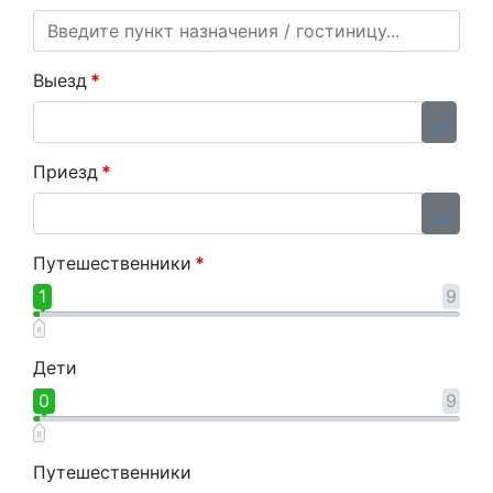
Выезд
*
...
Приезд
*
...
Путешественники
*
1
9
Дети
0
9
Путешественники