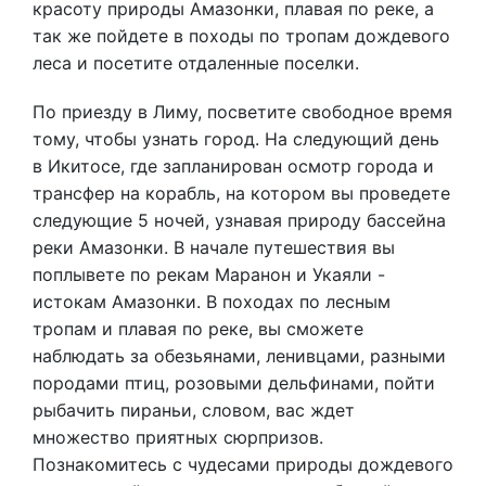
красоту природы Амазонки, плавая по реке, а
так же пойдете в походы по тропам дождевого
леса и посетите отдаленные поселки.
По приезду в Лиму, посветите свободное время
тому, чтобы узнать город. На следующий день
в Икитосе, где запланирован осмотр города и
трансфер на корабль, на котором вы проведете
следующие 5 ночей, узнавая природу бассейна
реки Амазонки. В начале путешествия вы
поплывете по рекам Маранон и Укаяли -
истокам Амазонки. В походах по лесным
тропам и плавая по реке, вы сможете
наблюдать за обезьянами, ленивцами, разными
породами птиц, розовыми дельфинами, пойти
рыбачить пираньи, словом, вас ждет
множество приятных сюрпризов.
Познакомитесь с чудесами природы дождевого