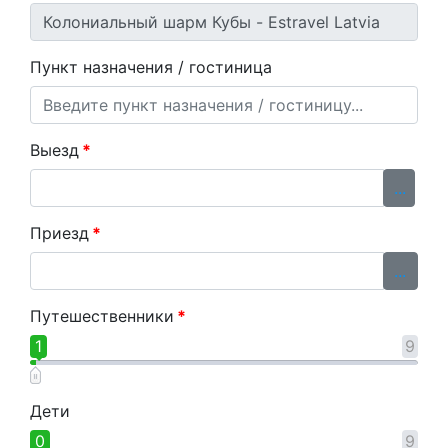
Пункт назначения / гостиница
Выезд
*
...
Приезд
*
...
Путешественники
*
1
9
Дети
0
9