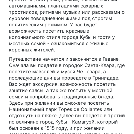
автомашинами, плантациями сахарных
тростников, ритмами музыки или рассказами о
суровой повседневной жизни под строгим
политическим режимом. У вас будет
возможность посетить красивые
колониального стиля города Кубы и гостя у
местных семей - ознакомиться с жизнью
коренных жителей.
Путешествие начнется и закончится в Гаване.
Сначала вы поедете в городок Санта-Клара, где
посетите мавзолей и музей Че Гевара, а
последующие дни вы проведете в Тринидаде.
Вас ждет экскурсия, возможность посетить
занятие салсы, а так же гостить у местной
семьи и попробовать традиционные блюда.
Здесь при желании вы сможете посетить
Национальный парк Topes de Collantes или
отдохнуть на пляже. Далее вы поедете в третий
по величине город Кубы - Камагуэй, который
был основан в 1515 году, и при желании