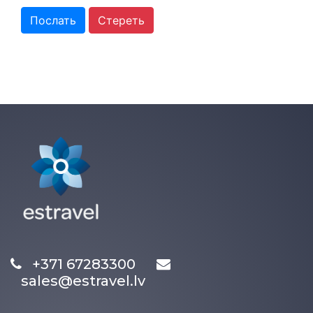
Послать
Стереть
+371 67283300
sales@estravel.lv