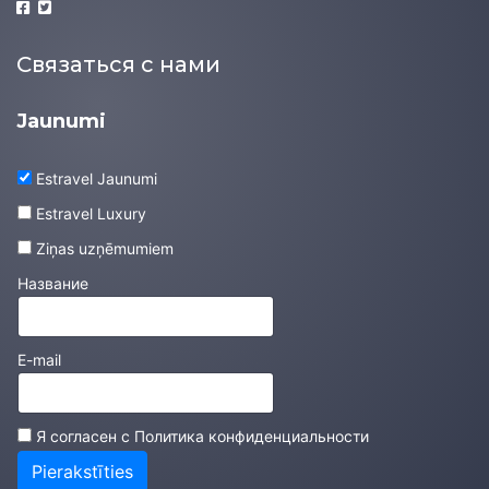
Связаться с нами
Jaunumi
Estravel Jaunumi
Estravel Luxury
Ziņas uzņēmumiem
Название
E-mail
Я согласен с
Политика конфиденциальности
Pierakstīties