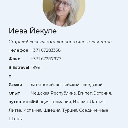
Иева Йекуле
Старший консультант корпоративных клиентов
Телефон
+371 67283338
Факс
+371 67287977
В Estravel
1998
с
Языки
латышский, английский, шведский
Опыт
Чешская Республика, Египет, Эстония,
путешествий
Франция, Германия, Италия, Латвия,
Литва, Испания, Швеция, Турция, Соединенные
Штаты