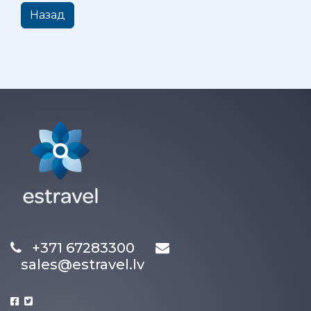
Назад
+371 67283300
sales@estravel.lv