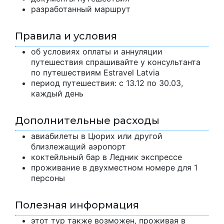
разработанный маршрут
Правила и условия
об условиях оплаты и аннуляции
путешествия спрашивайте у консультанта
по путешествиям Estravel Latvia
период путешествия: с 13.12 по 30.03,
каждый день
Дополнительные расходы
авиабилеты в Цюрих или другой
близлежащий аэропорт
коктейльный бар в Ледник экспрессе
проживание в двухместном номере для 1
персоны
Полезная информация
этот тур также возможен, проживая в