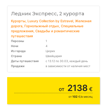
Ледник Экспресс, 2 курорта
Курорты, Luxury Collection by Estravel, Железная
дорога, Горнолыжный отдых, Специальные
предложения, Свадьбы и романтические
путешествия
Персоны
1
Ночи
4
Из города
Цюрих
Страна
Швейцария
Даты путешествия
с 13.12 по 30.03, каждый день
Продажи
в зависимости от наличия мест
2138
от
€
от
102
€/в месяц