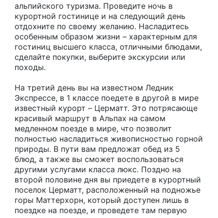
альпийского туризма. Проведите ночь в
курортной гостинице и на следующий день
отдохните по своему желанию. Насладитесь
особенным образом жизни – характерным для
гостиниц высшего класса, отличными блюдами,
сделайте покупки, выберите экскурсии или
походы.
На третий день вы на известном Ледник
Экспрессе, в 1 классе поедете в другой в мире
известный курорт – Церматт. Это потрясающе
красивый маршрут в Альпах на самом
медленном поезде в мире, что позволит
полностью насладиться живописностью горной
природы. В пути вам предложат обед из 5
блюд, а также вы сможет воспользоваться
другими услугами класса люкс. Поздно на
второй половине дня вы приедете в курортный
поселок Церматт, расположенный на подножье
горы Маттерхорн, который доступен лишь в
поездке на поезде, и проведете там первую