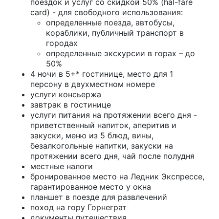
поездок и услуг со скидкой 50% (hal-fare
card) - для свободного использования:
определенные поезда, автобусы,
кораблики, публичный транспорт в
городах
определенные экскурсии в горах – до
50%
4 ночи в 5+* гостинице, место для 1
персону в двухместном номере
услуги консьержа
завтрак в гостинице
услуги питания на протяжении всего дня -
приветственный напиток, аперитив и
закуски, меню из 5 блюд, вины,
безалкогольные напитки, закуски на
протяжении всего дня, чай после полудня
местные налоги
бронированное место на Ледник Экспрессе,
гарантированное место у окна
планшет в поезде для развлечений
поход на гору Горнеграт
документы путешествия