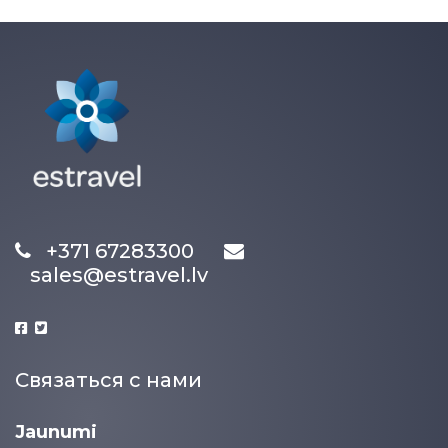
+371 67283300
sales@estravel.lv
Связаться с нами
Jaunumi