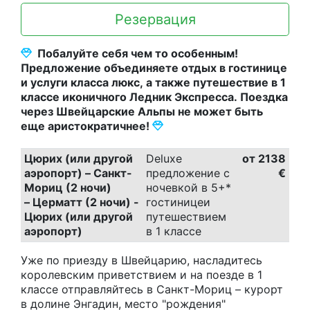
Резервация
Побалуйте себя чем то особенным!
Предложение объединяете отдых в гостинице
и услуги класса люкс, а также путешествие в 1
классе иконичного Ледник Экспресса. Поездка
через Швейцарские Альпы не может быть
еще аристократичнее!
Цюрих (или другой
Deluxe
от 2138
аэропорт) – Санкт-
предложение с
€
Мориц (2 ночи)
ночевкой в 5+*
– Церматт (2 ночи) -
гостинице
и
Цюрих (или другой
путешествием
аэропорт)
в 1 классе
Уже по приезду в Швейцарию, насладитесь
королевским приветствием и на поезде в 1
классе отправляйтесь в Санкт-Мориц – курорт
в долине Энгадин, место "рождения"