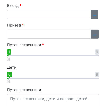
Выезд
*
...
Приезд
*
...
Путешественники
*
1
9
Дети
0
9
Путешественники